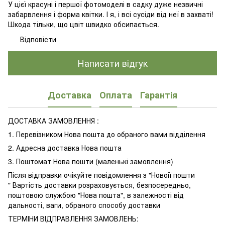
У цієї красуні і першої фотомоделі в садку дуже незвичні
забарвлення і форма квітки. І я, і всі сусіди від неї в захваті!
Шкода тільки, що цвіт швидко обсипається.
Відповісти
Написати відгук
Доставка
Оплата
Гарантія
ДОСТАВКА ЗАМОВЛЕННЯ :
1. Перевізником Нова пошта до обраного вами відділення
2. Адресна доставка Нова пошта
3. Поштомат Нова пошти (маленькі замовлення)
Після відправки очікуйте повідомлення з "Новоії пошти
" Вартість доставки розраховується, безпосередньо,
поштовою службою "Нова пошта", в залежності від
дальності, ваги, обраного способу доставки
ТЕРМІНИ ВІДПРАВЛЕННЯ ЗАМОВЛЕНЬ: