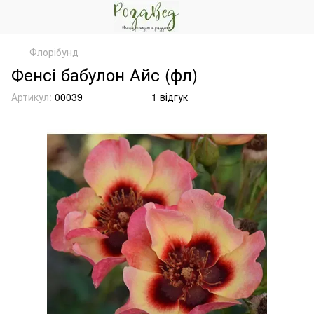
Флорібунд
Фенсі бабулон Айс (фл)
Артикул:
00039
1 відгук