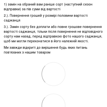
1) замін на обраний вам раніше сорт (наступний сезон
відправки) за пів суми від вартості
2.). Повернення грошей у розмірі половини вартості
саджанця
3.). Замін сорту без доплати або повне грошове повернення
вартості саджанця, тільки після повернення не відповідного
сорту нам назад, перед відправкою фото нашого саджанця,
щоб ми могли переконатися в його належній якості.
Ми завжди відкриті до вирішення будь яких питань
пов‘язаних з нашим товаром