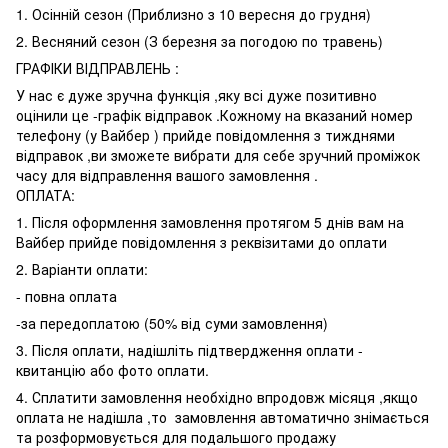
1. Осінній сезон (Приблизно з 10 вересня до грудня)
2. Весняний сезон (З березня за погодою по травень)
ГРАФІКИ ВІДПРАВЛЕНЬ :
У нас є дуже зручна функція ,яку всі дуже позитивно
оцінили це -графік відправок .Кожному на вказаний номер
телефону (у Вайбер ) прийде повідомлення з тижднями
відправок ,ви зможете вибрати для себе зручний проміжок
часу для відправлення вашого замовлення .
ОПЛАТА:
1. Після оформлення замовлення протягом 5 днів вам на
Вайбер прийде повідомлення з реквізитами до оплати
2. Варіанти оплати:
- повна оплата
-за передоплатою (50% від суми замовлення)
3. Після оплати, надішліть підтвердження оплати -
квитанцію або фото оплати.
4. Сплатити замовлення необхідно впродовж місяця ,якщо
оплата не надішла ,то замовлення автоматично знімається
та розформовується для подальшого продажу