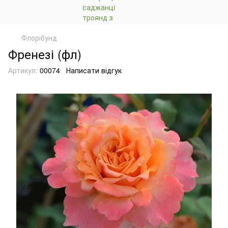
Флорібунд
Френезі (фл)
Артикул:
00074
Написати відгук