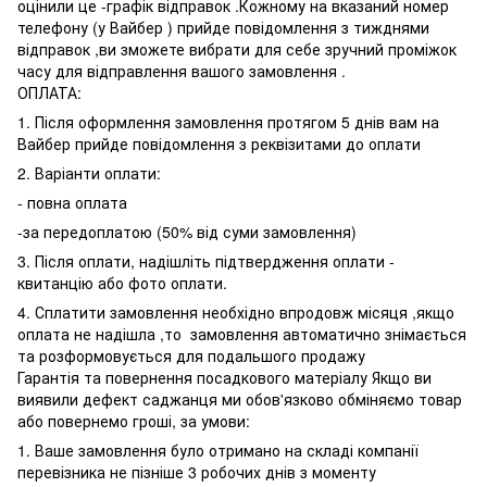
оцінили це -графік відправок .Кожному на вказаний номер
телефону (у Вайбер ) прийде повідомлення з тижднями
відправок ,ви зможете вибрати для себе зручний проміжок
часу для відправлення вашого замовлення .
ОПЛАТА:
1. Після оформлення замовлення протягом 5 днів вам на
Вайбер прийде повідомлення з реквізитами до оплати
2. Варіанти оплати:
- повна оплата
-за передоплатою (50% від суми замовлення)
3. Після оплати, надішліть підтвердження оплати -
квитанцію або фото оплати.
4. Сплатити замовлення необхідно впродовж місяця ,якщо
оплата не надішла ,то замовлення автоматично знімається
та розформовується для подальшого продажу
Гарантія та повернення посадкового матеріалу Якщо ви
виявили дефект саджанця ми обов'язково обміняємо товар
або повернемо гроші, за умови:
1. Ваше замовлення було отримано на складі компанії
перевізника не пізніше 3 робочих днів з моменту