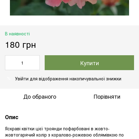
В наявності
180 грн
Купити
Увійти
для відображення накопичувальної знижки
%
До обраного
Порівняти
Опис
Яскраві квітки цієї троянди пофарбовані в жовто-
жовтогарячий колір з коралово-рожевою облямівкою по