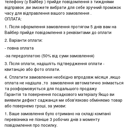
телефону (у Вайбер ) прийде повідомлення з тижднями
відправок ,ви зможете вибрати для себе зручний проміжок
часу для відправлення вашого замовлення .
ОПЛАТА:
1. Після оформлення замовлення протягом 5 днів вам на
Вайбер прийде повідомлення з реквізитами до оплати
2. Варіанти оплати:
- повна оплата
-за передоплатою (50% від суми замовлення)
3. Після оплати, надішліть підтвердження оплати -
квитанцію або фото оплати.
4. Сплатити замовлення необхідно впродовж місяця ,якщо
оплата не надішла ,то замовлення автоматично знімається
та розформовується для подальшого продажу
Гарантія та повернення посадкового матеріалу Якщо ви
виявили дефект саджанця ми обов'язково обміняємо товар
або повернемо гроші, за умови:
1. Ваше замовлення було отримано на складі компанії
перевізника не пізніше 3 робочих днів з моменту
повідомлення про посилку.