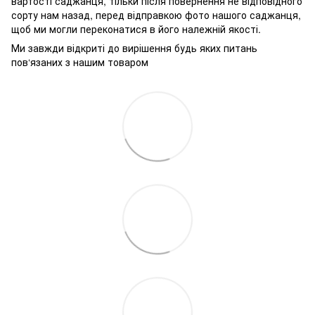
вартості саджанця, тільки після повернення не відповідного
сорту нам назад, перед відправкою фото нашого саджанця,
щоб ми могли переконатися в його належній якості.
Ми завжди відкриті до вирішення будь яких питань
пов‘язаних з нашим товаром