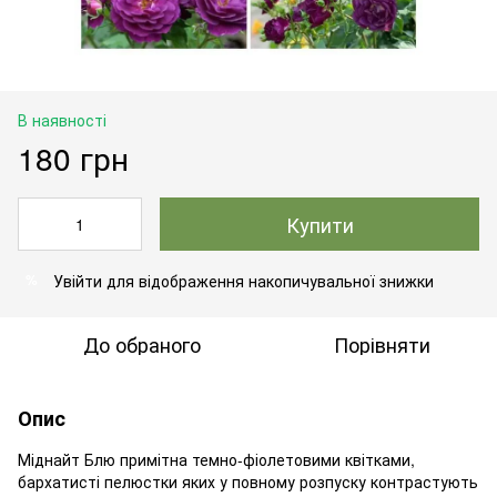
В наявності
180 грн
Купити
Увійти
для відображення накопичувальної знижки
%
До обраного
Порівняти
Опис
Міднайт Блю примітна темно-фіолетовими квітками,
бархатисті пелюстки яких у повному розпуску контрастують