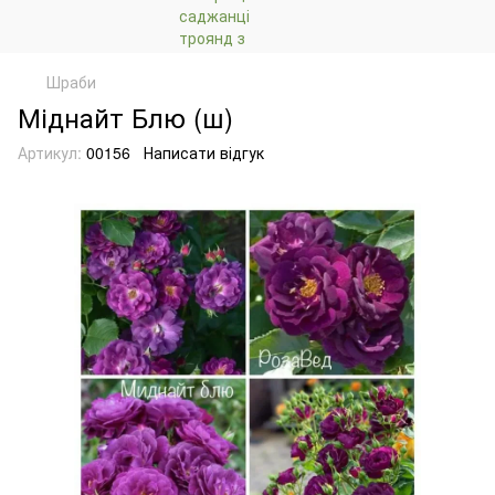
Шраби
Міднайт Блю (ш)
Артикул:
00156
Написати відгук