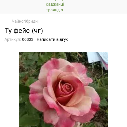
Чайногібридні
Ту фейс (чг)
Артикул:
00323
Написати відгук