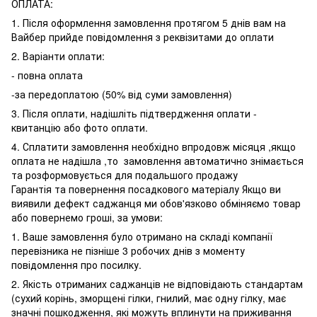
ОПЛАТА:
1. Після оформлення замовлення протягом 5 днів вам на
Вайбер прийде повідомлення з реквізитами до оплати
2. Варіанти оплати:
- повна оплата
-за передоплатою (50% від суми замовлення)
3. Після оплати, надішліть підтвердження оплати -
квитанцію або фото оплати.
4. Сплатити замовлення необхідно впродовж місяця ,якщо
оплата не надішла ,то замовлення автоматично знімається
та розформовується для подальшого продажу
Гарантія та повернення посадкового матеріалу Якщо ви
виявили дефект саджанця ми обов'язково обміняємо товар
або повернемо гроші, за умови:
1. Ваше замовлення було отримано на складі компанії
перевізника не пізніше 3 робочих днів з моменту
повідомлення про посилку.
2. Якість отриманих саджанців не відповідають стандартам
(сухий корінь, зморщені гілки, гнилий, має одну гілку, має
значні пошкодження, які можуть вплинути на приживання