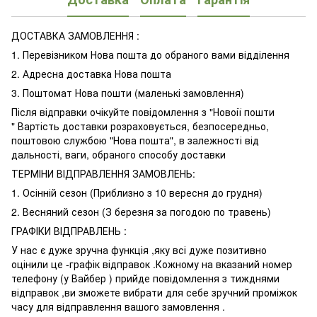
ДОСТАВКА ЗАМОВЛЕННЯ :
1. Перевізником Нова пошта до обраного вами відділення
2. Адресна доставка Нова пошта
3. Поштомат Нова пошти (маленькі замовлення)
Після відправки очікуйте повідомлення з "Новоії пошти
" Вартість доставки розраховується, безпосередньо,
поштовою службою "Нова пошта", в залежності від
дальності, ваги, обраного способу доставки
ТЕРМІНИ ВІДПРАВЛЕННЯ ЗАМОВЛЕНЬ:
1. Осінній сезон (Приблизно з 10 вересня до грудня)
2. Весняний сезон (З березня за погодою по травень)
ГРАФІКИ ВІДПРАВЛЕНЬ :
У нас є дуже зручна функція ,яку всі дуже позитивно
оцінили це -графік відправок .Кожному на вказаний номер
телефону (у Вайбер ) прийде повідомлення з тижднями
відправок ,ви зможете вибрати для себе зручний проміжок
часу для відправлення вашого замовлення .