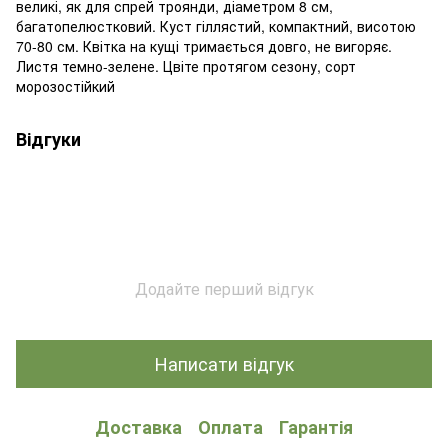
великі, як для спрей троянди, діаметром 8 см,
багатопелюстковий. Куст гіллястий, компактний, висотою
70-80 см. Квітка на кущі тримається довго, не вигоряє.
Листя темно-зелене. Цвіте протягом сезону, сорт
морозостійкий
Відгуки
Додайте перший відгук
Написати відгук
Доставка
Оплата
Гарантія