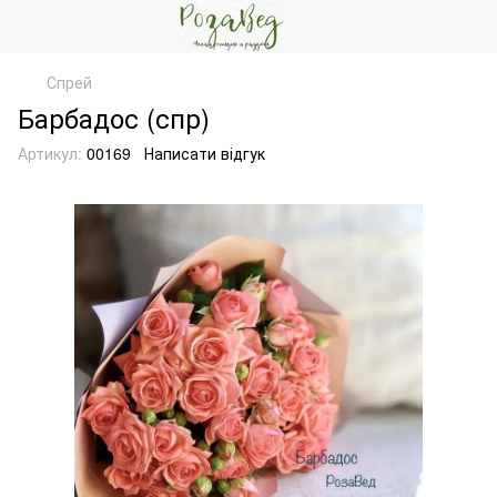
Спрей
Барбадос (спр)
Артикул:
00169
Написати відгук