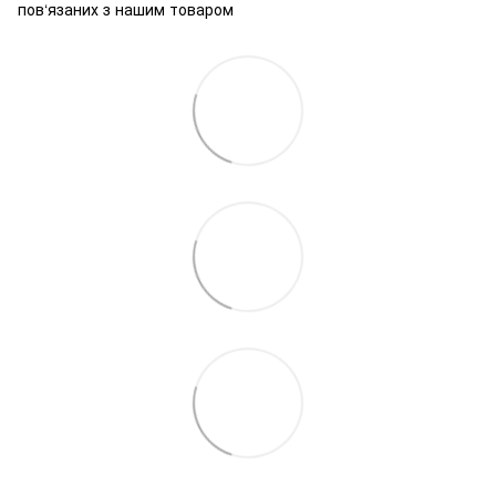
пов‘язаних з нашим товаром