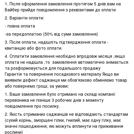
1. Після оформлення замовлення протягом 5 днів вам на
Вайбер прийде повідомлення з реквізитами до оплати
2. Варіанти оплати:
- повна оплата
-за передоплатою (50% від суми замовлення)
3. Після оплати, надішліть підтвердження оплати -
квитанцію або фото оплати.
4. Сплатити замовлення необхідно впродовж місяця ,якщо
оплата не надішла ,то замовлення автоматично знімається
та розформовується для подальшого продажу
Гарантія та повернення посадкового матеріалу Якщо ви
виявили дефект саджанця ми обов'язково обміняємо товар
або повернемо гроші, за умови:
1. Ваше замовлення було отримано на складі компанії
перевізника не пізніше 3 робочих днів з моменту
повідомлення про посилку.
2. Якість отриманих саджанців не відповідають стандартам
(сухий корінь, зморщені гілки, гнилий, має одну гілку, має
значні пошкодження, які можуть вплинути на приживання
рослини)