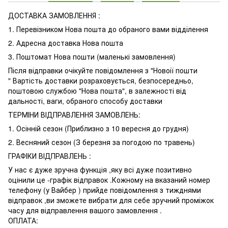
ДОСТАВКА ЗАМОВЛЕННЯ :
1. Перевізником Нова пошта до обраного вами відділення
2. Адресна доставка Нова пошта
3. Поштомат Нова пошти (маленькі замовлення)
Після відправки очікуйте повідомлення з "Новоії пошти
" Вартість доставки розраховується, безпосередньо,
поштовою службою "Нова пошта", в залежності від
дальності, ваги, обраного способу доставки
ТЕРМІНИ ВІДПРАВЛЕННЯ ЗАМОВЛЕНЬ:
1. Осінній сезон (Приблизно з 10 вересня до грудня)
2. Весняний сезон (З березня за погодою по травень)
ГРАФІКИ ВІДПРАВЛЕНЬ :
У нас є дуже зручна функція ,яку всі дуже позитивно
оцінили це -графік відправок .Кожному на вказаний номер
телефону (у Вайбер ) прийде повідомлення з тижднями
відправок ,ви зможете вибрати для себе зручний проміжок
часу для відправлення вашого замовлення .
ОПЛАТА: