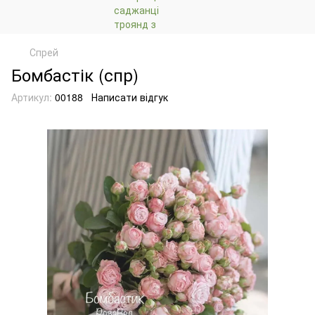
Спрей
Бомбастік (спр)
Артикул:
00188
Написати відгук