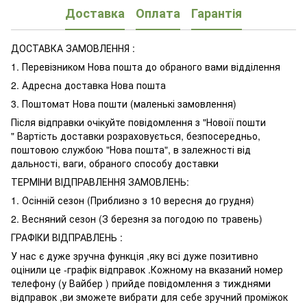
Доставка
Оплата
Гарантія
ДОСТАВКА ЗАМОВЛЕННЯ :
1. Перевізником Нова пошта до обраного вами відділення
2. Адресна доставка Нова пошта
3. Поштомат Нова пошти (маленькі замовлення)
Після відправки очікуйте повідомлення з "Новоії пошти
" Вартість доставки розраховується, безпосередньо,
поштовою службою "Нова пошта", в залежності від
дальності, ваги, обраного способу доставки
ТЕРМІНИ ВІДПРАВЛЕННЯ ЗАМОВЛЕНЬ:
1. Осінній сезон (Приблизно з 10 вересня до грудня)
2. Весняний сезон (З березня за погодою по травень)
ГРАФІКИ ВІДПРАВЛЕНЬ :
У нас є дуже зручна функція ,яку всі дуже позитивно
оцінили це -графік відправок .Кожному на вказаний номер
телефону (у Вайбер ) прийде повідомлення з тижднями
відправок ,ви зможете вибрати для себе зручний проміжок