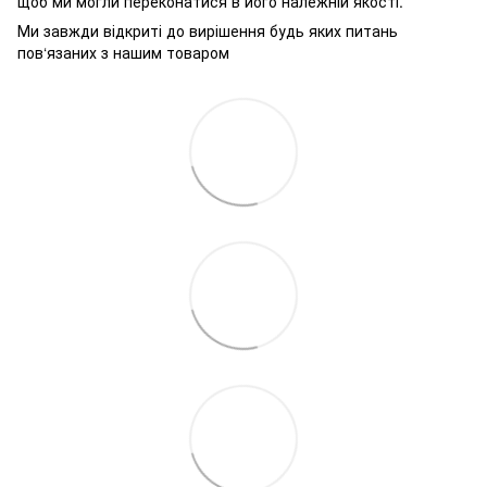
щоб ми могли переконатися в його належній якості.
Ми завжди відкриті до вирішення будь яких питань
пов‘язаних з нашим товаром