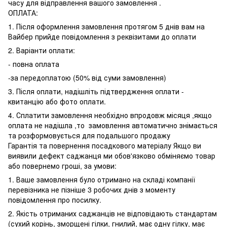
часу для відправлення вашого замовлення .
ОПЛАТА:
1. Після оформлення замовлення протягом 5 днів вам на
Вайбер прийде повідомлення з реквізитами до оплати
2. Варіанти оплати:
- повна оплата
-за передоплатою (50% від суми замовлення)
3. Після оплати, надішліть підтвердження оплати -
квитанцію або фото оплати.
4. Сплатити замовлення необхідно впродовж місяця ,якщо
оплата не надішла ,то замовлення автоматично знімається
та розформовується для подальшого продажу
Гарантія та повернення посадкового матеріалу Якщо ви
виявили дефект саджанця ми обов'язково обміняємо товар
або повернемо гроші, за умови:
1. Ваше замовлення було отримано на складі компанії
перевізника не пізніше 3 робочих днів з моменту
повідомлення про посилку.
2. Якість отриманих саджанців не відповідають стандартам
(сухий корінь, зморщені гілки, гнилий, має одну гілку, має