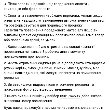
3. Після оплати, надішліть підтвердження оплати -
квитанцію або фото оплати.
4. Сплатити замовлення необхідно впродовж місяця ,якщо
оплата не надішла ,то замовлення автоматично знімається
та розформовується для подальшого продажу
Гарантія та повернення посадкового матеріалу Якщо ви
виявили дефект саджанця ми обов'язково обміняємо товар
або повернемо гроші, за умови:
1. Ваше замовлення було отримано на складі компанії
перевізника не пізніше 3 робочих днів з моменту
повідомлення про посилку.
2. Якість отриманих саджанців не відповідають стандартам
(сухий корінь, зморщені гілки, гнилий, має одну гілку, має
значні пошкодження, які можуть вплинути на приживання
рослини)
3. Ви звернулися відразу після отримання рослини та
прикріпили фото або відео до звернення
З цього питання пишіть у вайбер
0501764596
,обов'язково
вказавши номер замовлення
Будь ласка, враховуйте, що ми не несемо відповідальності