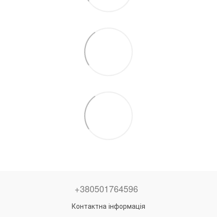
+380501764596
Контактна інформація