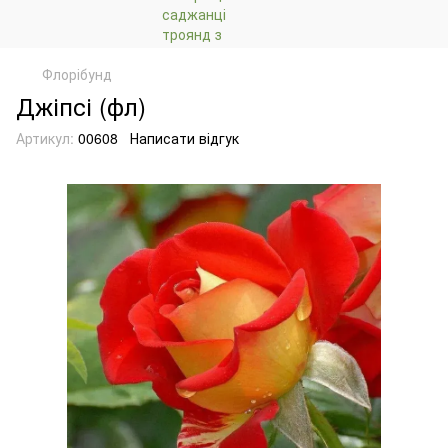
Флорібунд
Джіпсі (фл)
Артикул:
00608
Написати відгук