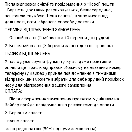
Після відправки очікуйте повідомлення з "Новоії пошти
" Вартість доставки розраховується, безпосередньо,
поштовою службою "Нова пошта", в залежності від
дальності, ваги, обраного способу доставки
ТЕРМІНИ ВІДПРАВЛЕННЯ ЗАМОВЛЕНЬ:
1. Осінній сезон (Приблизно з 10 вересня до грудня)
2. Весняний сезон (З березня за погодою по травень)
ГРАФІКИ ВІДПРАВЛЕНЬ :
У нас є дуже зручна функція ,яку всі дуже позитивно
оцінили це -графік відправок .Кожному на вказаний номер
телефону (у Вайбер ) прийде повідомлення з тижднями
відправок ,ви зможете вибрати для себе зручний проміжок
часу для відправлення вашого замовлення .
ОПЛАТА:
1. Після оформлення замовлення протягом 5 днів вам на
Вайбер прийде повідомлення з реквізитами до оплати
2. Варіанти оплати:
- повна оплата
-за передоплатою (50% від суми замовлення)