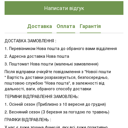
Написати відгук
Доставка
Оплата
Гарантія
ДОСТАВКА ЗАМОВЛЕННЯ :
1. Перевізником Нова пошта до обраного вами відділення
2. Адресна доставка Нова пошта
3. Поштомат Нова пошти (маленькі замовлення)
Після відправки очікуйте повідомлення з "Новоії пошти
" Вартість доставки розраховується, безпосередньо,
поштовою службою "Нова пошта", в залежності від
дальності, ваги, обраного способу доставки
ТЕРМІНИ ВІДПРАВЛЕННЯ ЗАМОВЛЕНЬ:
1. Осінній сезон (Приблизно з 10 вересня до грудня)
2. Весняний сезон (З березня за погодою по травень)
ГРАФІКИ ВІДПРАВЛЕНЬ :
У нас є дуже зручна функція ,яку всі дуже позитивно