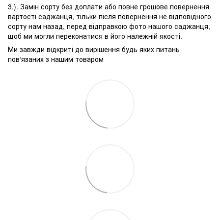
3.). Замін сорту без доплати або повне грошове повернення
вартості саджанця, тільки після повернення не відповідного
сорту нам назад, перед відправкою фото нашого саджанця,
щоб ми могли переконатися в його належній якості.
Ми завжди відкриті до вирішення будь яких питань
пов‘язаних з нашим товаром