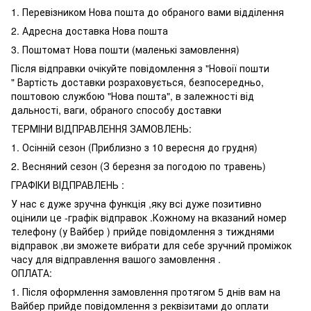
1. Перевізником Нова пошта до обраного вами відділення
2. Адресна доставка Нова пошта
3. Поштомат Нова пошти (маленькі замовлення)
Після відправки очікуйте повідомлення з "Новоії пошти
" Вартість доставки розраховується, безпосередньо,
поштовою службою "Нова пошта", в залежності від
дальності, ваги, обраного способу доставки
ТЕРМІНИ ВІДПРАВЛЕННЯ ЗАМОВЛЕНЬ:
1. Осінній сезон (Приблизно з 10 вересня до грудня)
2. Весняний сезон (З березня за погодою по травень)
ГРАФІКИ ВІДПРАВЛЕНЬ :
У нас є дуже зручна функція ,яку всі дуже позитивно
оцінили це -графік відправок .Кожному на вказаний номер
телефону (у Вайбер ) прийде повідомлення з тижднями
відправок ,ви зможете вибрати для себе зручний проміжок
часу для відправлення вашого замовлення .
ОПЛАТА:
1. Після оформлення замовлення протягом 5 днів вам на
Вайбер прийде повідомлення з реквізитами до оплати