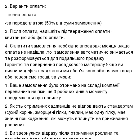
2. Варіанти оплати:
- повна оплата
-за передоплатою (50% від суми замовлення)
3. Після оплати, надішліть підтвердження оплати -
квитанцію або фото оплати.
4. Сплатити замовлення необхідно впродовж місяця ,якщо
оплата не надішла ,то замовлення автоматично знімається
та розформовується для подальшого продажу
Гарантія та повернення посадкового матеріалу Якщо ви
виявили дефект саджанця ми обов'язково обміняємо товар
або повернемо гроші, за умови:
1. Ваше замовлення було отримано на складі компанії
перевізника не пізніше 3 робочих днів з моменту
повідомлення про посилку.
2. Якість отриманих саджанців не відповідають стандартам
(сухий корінь, зморщені гілки, гнилий, має одну гілку, має
значні пошкодження, які можуть вплинути на приживання
рослини)
3. Ви звернулися відразу після отримання рослини та
прикріпили фото або відео до звернення