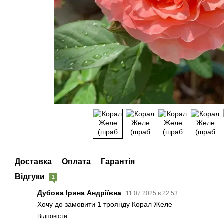
Доставка
Оплата
Гарантія
Відгуки
1
Дубова Ірина Андріївна
11.07.2025 в 22:53
Хочу до замовити 1 троянду Корал Желе
Відповісти