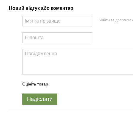
Новий відгук або коментар
Увійти за допомого
Оцініть товар
Надіслати