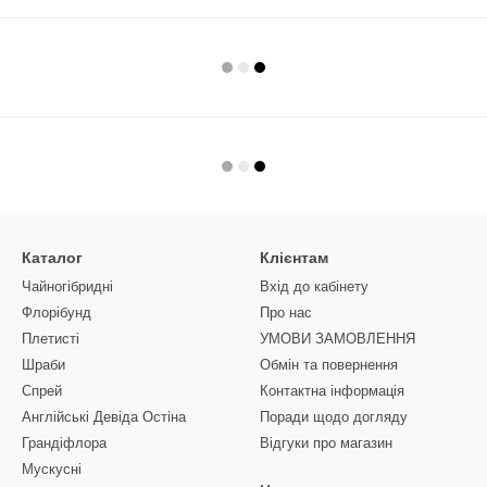
Каталог
Клієнтам
Чайногібридні
Вхід до кабінету
Флорібунд
Про нас
Плетисті
УМОВИ ЗАМОВЛЕННЯ
Шраби
Обмін та повернення
Спрей
Контактна інформація
Англійські Девіда Остіна
Поради щодо догляду
Грандіфлора
Відгуки про магазин
Мускусні