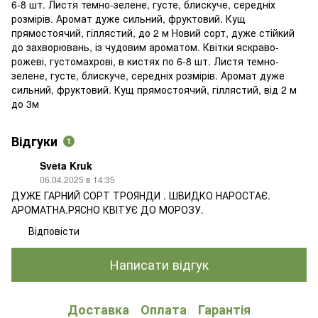
6-8 шт. Листя темно-зелене, густе, блискуче, середніх
розмірів. Аромат дуже сильний, фруктовий. Кущ
прямостоячий, гіллястий, до 2 м Новий сорт, дуже стійкий
до захворювань, із чудовим ароматом. Квітки яскраво-
рожеві, густомахрові, в кистях по 6-8 шт. Листя темно-
зелене, густе, блискуче, середніх розмірів. Аромат дуже
сильний, фруктовий. Кущ прямостоячий, гіллястий, від 2 м
до 3м
Відгуки
1
Sveta Kruk
06.04.2025 в 14:35
ДУЖЕ ГАРНИЙ СОРТ ТРОЯНДИ . ШВИДКО НАРОСТАЄ.
АРОМАТНА.РЯСНО КВІТУЄ ДО МОРОЗУ.
Відповісти
Написати відгук
Доставка
Оплата
Гарантія