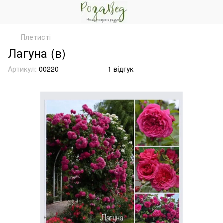
Плетисті
Лагуна (в)
Артикул:
00220
1 відгук