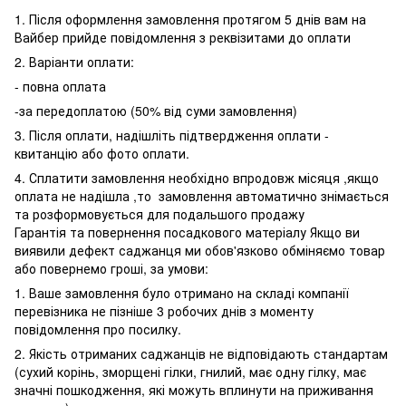
1. Після оформлення замовлення протягом 5 днів вам на
Вайбер прийде повідомлення з реквізитами до оплати
2. Варіанти оплати:
- повна оплата
-за передоплатою (50% від суми замовлення)
3. Після оплати, надішліть підтвердження оплати -
квитанцію або фото оплати.
4. Сплатити замовлення необхідно впродовж місяця ,якщо
оплата не надішла ,то замовлення автоматично знімається
та розформовується для подальшого продажу
Гарантія та повернення посадкового матеріалу Якщо ви
виявили дефект саджанця ми обов'язково обміняємо товар
або повернемо гроші, за умови:
1. Ваше замовлення було отримано на складі компанії
перевізника не пізніше 3 робочих днів з моменту
повідомлення про посилку.
2. Якість отриманих саджанців не відповідають стандартам
(сухий корінь, зморщені гілки, гнилий, має одну гілку, має
значні пошкодження, які можуть вплинути на приживання