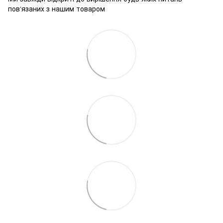
пов‘язаних з нашим товаром