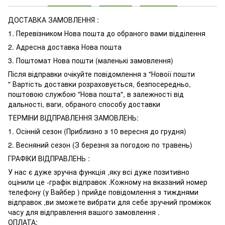
ДОСТАВКА ЗАМОВЛЕННЯ :
1. Перевізником Нова пошта до обраного вами відділення
2. Адресна доставка Нова пошта
3. Поштомат Нова пошти (маленькі замовлення)
Після відправки очікуйте повідомлення з "Новоії пошти
" Вартість доставки розраховується, безпосередньо,
поштовою службою "Нова пошта", в залежності від
дальності, ваги, обраного способу доставки
ТЕРМІНИ ВІДПРАВЛЕННЯ ЗАМОВЛЕНЬ:
1. Осінній сезон (Приблизно з 10 вересня до грудня)
2. Весняний сезон (З березня за погодою по травень)
ГРАФІКИ ВІДПРАВЛЕНЬ :
У нас є дуже зручна функція ,яку всі дуже позитивно
оцінили це -графік відправок .Кожному на вказаний номер
телефону (у Вайбер ) прийде повідомлення з тижднями
відправок ,ви зможете вибрати для себе зручний проміжок
часу для відправлення вашого замовлення .
ОПЛАТА: