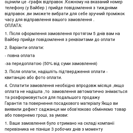
оцінили це -графік відправок .Кожному на вказаний номер
телефону (у Вайбер ) прийде повідомлення з тижднями
відправок ,ви зможете вибрати для себе зручний проміжок
часу для відправлення вашого замовлення .
ОПЛАТА:
1. Після оформлення замовлення протягом 5 днів вам на
Вайбер прийде повідомлення з реквізитами до оплати
2. Варіанти оплати:
- повна оплата
-за передоплатою (50% від суми замовлення)
3. Після оплати, надішліть підтвердження оплати -
квитанцію або фото оплати.
4. Сплатити замовлення необхідно впродовж місяця ,якщо
оплата не надішла ,то замовлення автоматично знімається
та розформовується для подальшого продажу
Гарантія та повернення посадкового матеріалу Якщо ви
виявили дефект саджанця ми обов'язково обміняємо товар
або повернемо гроші, за умови:
1. Ваше замовлення було отримано на складі компанії
перевізника не пізніше 3 робочих днів з моменту