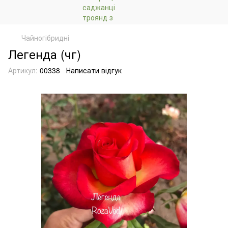
Чайногібридні
Легенда (чг)
Артикул:
00338
Написати відгук