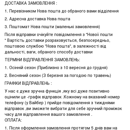
ДОСТАВКА ЗАМОВЛЕННЯ :
1. Перевізником Нова пошта до обраного вами відділення
2. Адресна доставка Нова пошта
3. Поштомат Нова пошти (маленькі замовлення)
Після відправки очікуйте повідомлення з "Новоії пошти
" Вартість доставки розраховується, безпосередньо,
поштовою службою "Нова пошта", в залежності від
дальності, ваги, обраного способу доставки
ТЕРМІНИ ВІДПРАВЛЕННЯ ЗАМОВЛЕНЬ:
1. Осінній сезон (Приблизно з 10 вересня до грудня)
2. Весняний сезон (З березня за погодою по травень)
ГРАФІКИ ВІДПРАВЛЕНЬ :
У нас є дуже зручна функція ,яку всі дуже позитивно
оцінили це -графік відправок .Кожному на вказаний номер
телефону (у Вайбер ) прийде повідомлення з тижднями
відправок ,ви зможете вибрати для себе зручний проміжок
часу для відправлення вашого замовлення .
ОПЛАТА:
1. Після оформлення замовлення протягом 5 днів вам на