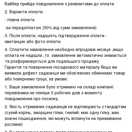
Вайбер прийде повідомлення з реквізитами до оплати
2. Варіанти оплати:
- повна оплата
-за передоплатою (50% від суми замовлення)
3. Після оплати, надішліть підтвердження оплати -
квитанцію або фото оплати.
4. Сплатити замовлення необхідно впродовж місяця ,якщо
оплата не надішла ,то замовлення автоматично знімається
та розформовується для подальшого продажу
Гарантія та повернення посадкового матеріалу Якщо ви
виявили дефект саджанця ми обов'язково обміняємо товар
або повернемо гроші, за умови:
1. Ваше замовлення було отримано на складі компанії
перевізника не пізніше 3 робочих днів з моменту
повідомлення про посилку.
2. Якість отриманих саджанців не відповідають стандартам
(сухий корінь, зморщені гілки, гнилий, має одну гілку, має
значні пошкодження, які можуть вплинути на приживання
рослини)
3. Ви звернулися відразу після отримання рослини та