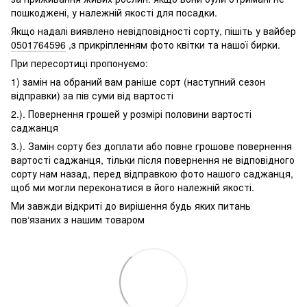
пошкоджені, у належній якості для посадки.
Якщо надалі виявлено невідповідності сорту, пішіть у вайбер
0501764596
,з прикріпленням фото квітки та нашої бирки.
При пересортиці пропонуємо:
1) замін на обраний вам раніше сорт (наступний сезон
відправки) за пів суми від вартості
2.). Повернення грошей у розмірі половини вартості
саджанця
3.). Замін сорту без доплати або повне грошове повернення
вартості саджанця, тільки після повернення не відповідного
сорту нам назад, перед відправкою фото нашого саджанця,
щоб ми могли переконатися в його належній якості.
Ми завжди відкриті до вирішення будь яких питань
пов‘язаних з нашим товаром