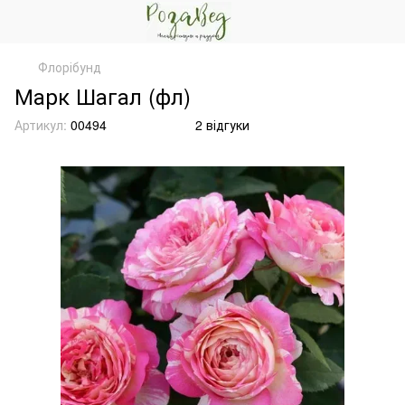
Флорібунд
Марк Шагал (фл)
Артикул:
00494
2 відгуки