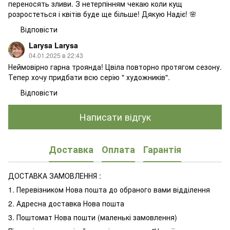
переносять зливи. З нетерпінням чекаю коли кущ
розростеться і квітів буде ще більше! Дякую Надіє! 🌸
Відповісти
Larysa Larysa
04.01.2025 в 22:43
Неймовірно гарна троянда! Цвіла повторно протягом сезону.
Тепер хочу придбати всю серію " художників".
Відповісти
Написати відгук
Доставка
Оплата
Гарантія
ДОСТАВКА ЗАМОВЛЕННЯ :
1. Перевізником Нова пошта до обраного вами відділення
2. Адресна доставка Нова пошта
3. Поштомат Нова пошти (маленькі замовлення)