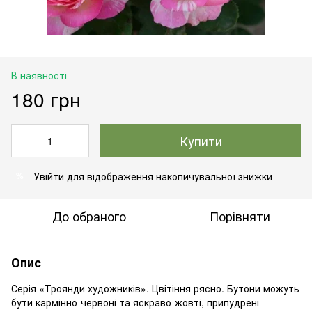
В наявності
180 грн
Купити
Увійти
для відображення накопичувальної знижки
%
До обраного
Порівняти
Опис
Серія «Троянди художників». Цвітіння рясно. Бутони можуть
бути кармінно-червоні та яскраво-жовті, припудрені