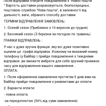
Після відправки очікуйте повідомлення з "Новоії пошти
" Вартість доставки розраховується, безпосередньо,
поштовою службою "Нова пошта", в залежності від
дальності, ваги, обраного способу доставки
ТЕРМІНИ ВІДПРАВЛЕННЯ ЗАМОВЛЕНЬ:
1. Осінній сезон (Приблизно з 10 вересня до грудня)
2. Весняний сезон (З березня за погодою по травень)
ГРАФІКИ ВІДПРАВЛЕНЬ :
У нас є дуже зручна функція ,яку всі дуже позитивно
оцінили це -графік відправок .Кожному на вказаний номер
телефону (у Вайбер ) прийде повідомлення з тижднями
відправок ,ви зможете вибрати для себе зручний проміжок
часу для відправлення вашого замовлення .
ОПЛАТА:
1. Після оформлення замовлення протягом 5 днів вам на
Вайбер прийде повідомлення з реквізитами до оплати
2. Варіанти оплати:
- повна оплата
-за передоплатою (50% від суми замовлення)