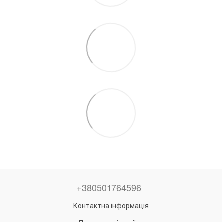
+380501764596
Контактна інформація