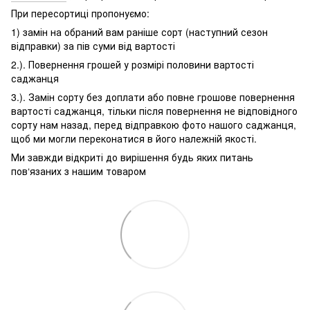
При пересортиці пропонуємо:
1) замін на обраний вам раніше сорт (наступний сезон
відправки) за пів суми від вартості
2.). Повернення грошей у розмірі половини вартості
саджанця
3.). Замін сорту без доплати або повне грошове повернення
вартості саджанця, тільки після повернення не відповідного
сорту нам назад, перед відправкою фото нашого саджанця,
щоб ми могли переконатися в його належній якості.
Ми завжди відкриті до вирішення будь яких питань
пов‘язаних з нашим товаром