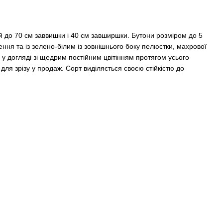
 до 70 см заввишки і 40 см завширшки. Бутони розміром до 5
ння та із зелено-білим із зовнішнього боку пелюстки, махрової
 у догляді зі щедрим постійним цвітінням протягом усього
 для зрізу у продаж. Сорт виділяється своєю стійкістю до