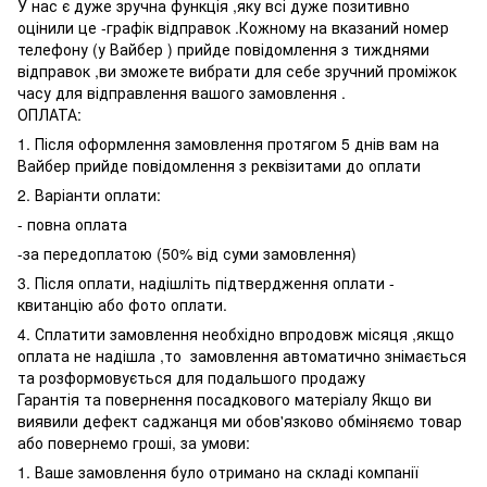
У нас є дуже зручна функція ,яку всі дуже позитивно
оцінили це -графік відправок .Кожному на вказаний номер
телефону (у Вайбер ) прийде повідомлення з тижднями
відправок ,ви зможете вибрати для себе зручний проміжок
часу для відправлення вашого замовлення .
ОПЛАТА:
1. Після оформлення замовлення протягом 5 днів вам на
Вайбер прийде повідомлення з реквізитами до оплати
2. Варіанти оплати:
- повна оплата
-за передоплатою (50% від суми замовлення)
3. Після оплати, надішліть підтвердження оплати -
квитанцію або фото оплати.
4. Сплатити замовлення необхідно впродовж місяця ,якщо
оплата не надішла ,то замовлення автоматично знімається
та розформовується для подальшого продажу
Гарантія та повернення посадкового матеріалу Якщо ви
виявили дефект саджанця ми обов'язково обміняємо товар
або повернемо гроші, за умови:
1. Ваше замовлення було отримано на складі компанії