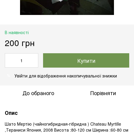
В наявності
200 грн
Купити
Увійти
для відображення накопичувальної знижки
%
До обраного
Порівняти
Опис
Шато Мертію (чайногибридная-гібридна ) Chateau Myrtille
,Тераниси Япония, 2008 Висота :80-120 см Ширина :60-80 см