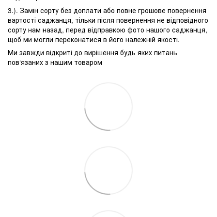
3.). Замін сорту без доплати або повне грошове повернення
вартості саджанця, тільки після повернення не відповідного
сорту нам назад, перед відправкою фото нашого саджанця,
щоб ми могли переконатися в його належній якості.
Ми завжди відкриті до вирішення будь яких питань
пов‘язаних з нашим товаром