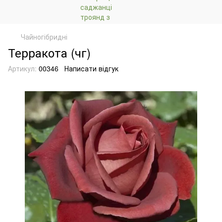
Чайногібридні
Терракота (чг)
Артикул:
00346
Написати відгук