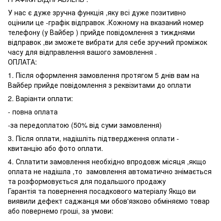
У нас є дуже зручна функція ,яку всі дуже позитивно
оцінили це -графік відправок .Кожному на вказаний номер
телефону (у Вайбер ) прийде повідомлення з тижднями
відправок ,ви зможете вибрати для себе зручний проміжок
часу для відправлення вашого замовлення .
ОПЛАТА:
1. Після оформлення замовлення протягом 5 днів вам на
Вайбер прийде повідомлення з реквізитами до оплати
2. Варіанти оплати:
- повна оплата
-за передоплатою (50% від суми замовлення)
3. Після оплати, надішліть підтвердження оплати -
квитанцію або фото оплати.
4. Сплатити замовлення необхідно впродовж місяця ,якщо
оплата не надішла ,то замовлення автоматично знімається
та розформовується для подальшого продажу
Гарантія та повернення посадкового матеріалу Якщо ви
виявили дефект саджанця ми обов'язково обміняємо товар
або повернемо гроші, за умови: