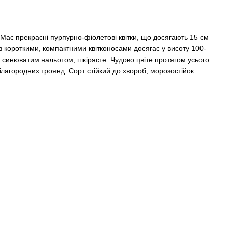
 Має прекрасні пурпурно-фіолетові квітки, що досягають 15 см
з короткими, компактними квітконосами досягає у висоту 100-
 синюватим нальотом, шкірясте. Чудово цвіте протягом усього
лагородних троянд. Сорт стійкий до хвороб, морозостійок.