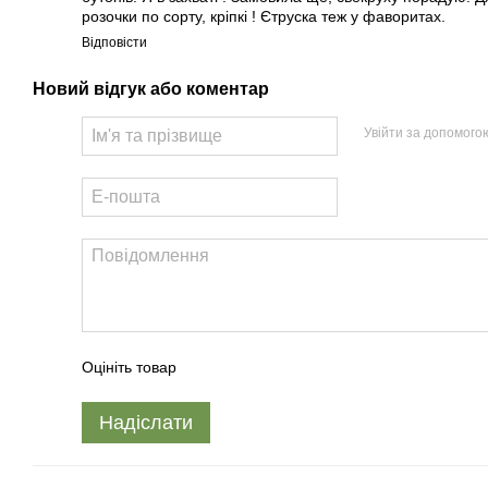
розочки по сорту, кріпкі ! Єтруска теж у фаворитах.
Відповісти
Новий відгук або коментар
Увійти за допомого
Оцініть товар
Надіслати