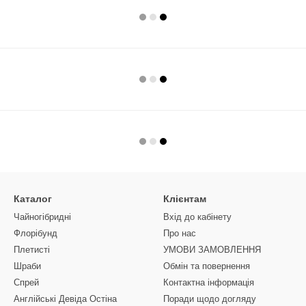
Каталог
Клієнтам
Чайногібридні
Вхід до кабінету
Флорібунд
Про нас
Плетисті
УМОВИ ЗАМОВЛЕННЯ
Шраби
Обмін та повернення
Спрей
Контактна інформація
Англійські Девіда Остіна
Поради щодо догляду