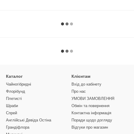
Каталог
Клієнтам
Чайногібридні
Вхід до кабінету
Флорібунд
Про нас
Плетисті
УМОВИ ЗАМОВЛЕННЯ
Шраби
Обмін та повернення
Спрей
Контактна інформація
Англійські Девіда Остіна
Поради щодо догляду
Грандіфлора
Відгуки про магазин