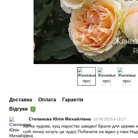
Доставка
Оплата
Гарантія
Відгуки
1
Степанова Юлія Михайлівна
15.06.2025 в 18:27
Квітка чудова, кущ наростає швидко! Брали для церкви 
собі тепер хочуть це чудо) Побачила на відео у пані Наді