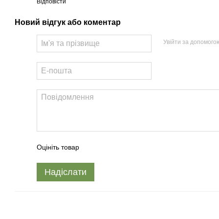
Відповісти
Новий відгук або коментар
Увійти за допомого
Оцініть товар
Надіслати